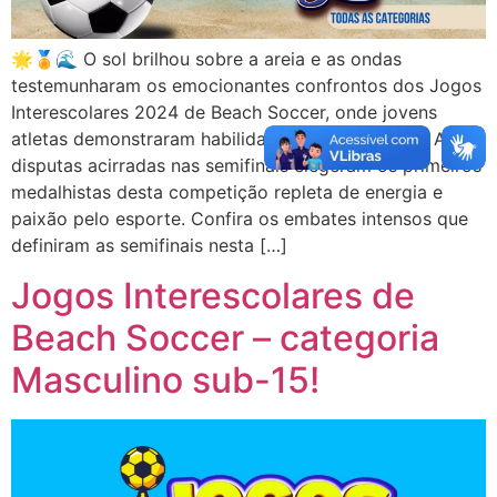
🌟🏅🌊 O sol brilhou sobre a areia e as ondas
testemunharam os emocionantes confrontos dos Jogos
Interescolares 2024 de Beach Soccer, onde jovens
atletas demonstraram habilidade e determinação. As
disputas acirradas nas semifinais elegeram os primeiros
medalhistas desta competição repleta de energia e
paixão pelo esporte. Confira os embates intensos que
definiram as semifinais nesta […]
Jogos Interescolares de
Beach Soccer – categoria
Masculino sub-15!