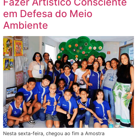
Fazer Artístico Consciente
em Defesa do Meio
Ambiente
Nesta sexta-feira, chegou ao fim a Amostra