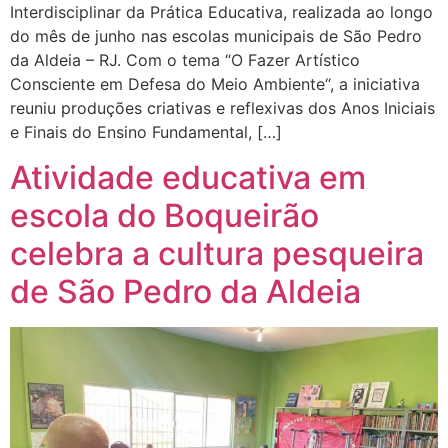
Interdisciplinar da Prática Educativa, realizada ao longo
do mês de junho nas escolas municipais de São Pedro
da Aldeia – RJ. Com o tema “O Fazer Artístico
Consciente em Defesa do Meio Ambiente“, a iniciativa
reuniu produções criativas e reflexivas dos Anos Iniciais
e Finais do Ensino Fundamental, […]
Atividade educativa em
escola do Boqueirão
celebra a cultura pesqueira
de São Pedro da Aldeia