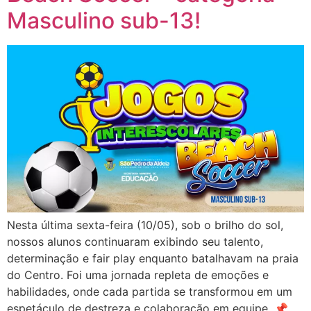
Masculino sub-13!
Nesta última sexta-feira (10/05), sob o brilho do sol,
nossos alunos continuaram exibindo seu talento,
determinação e fair play enquanto batalhavam na praia
do Centro. Foi uma jornada repleta de emoções e
habilidades, onde cada partida se transformou em um
espetáculo de destreza e colaboração em equipe. 📌