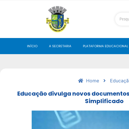
INÍCIO
A SECRETARIA
PLATAFORMA EDUCACIONAL
Home
Educaçã
Educação divulga novos documentos 
Simplificado