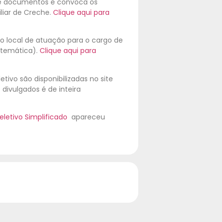
 de documentos e convoca os
iliar de Creche.
Clique aqui para
 o local de atuação para o cargo de
Matemática).
Clique aqui para
tivo são disponibilizadas no site
ivulgados é de inteira
letivo Simplificado
apareceu