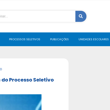
PROCESSOS SELETIVOS
PUBLICAÇÕES
UNIDADES ESCOLARES
o
do Processo Seletivo