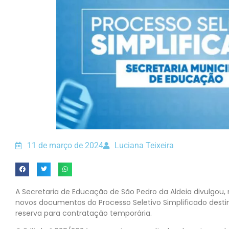
11 de março de 2024
Luciana Teixeira
A Secretaria de Educação de São Pedro da Aldeia divulgou, 
novos documentos do Processo Seletivo Simplificado dest
reserva para contratação temporária.