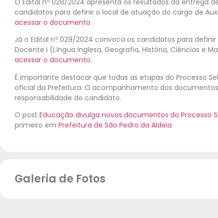
O Edital nº 028/2024 apresenta os resultados da entrega
candidatos para definir o local de atuação do cargo de Aux
acessar o documento
.
Já o Edital nº 029/2024 convoca os candidatos para definir
Docente I (Língua Inglesa, Geografia, História, Ciências e 
acessar o documento
.
É importante destacar que todas as etapas do Processo Sele
oficial da Prefeitura. O acompanhamento dos documentos d
responsabilidade do candidato.
O post
Educação divulga novos documentos do Processo Se
primeiro em
Prefeitura de São Pedro da Aldeia
.
Galeria de Fotos