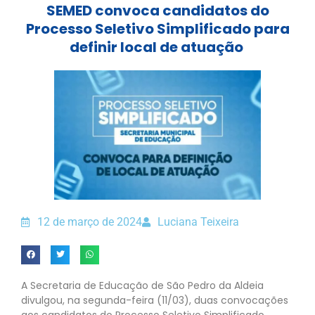
SEMED convoca candidatos do
Processo Seletivo Simplificado para
definir local de atuação
12 de março de 2024
Luciana Teixeira
A Secretaria de Educação de São Pedro da Aldeia
divulgou, na segunda-feira (11/03), duas convocações
aos candidatos do Processo Seletivo Simplificado