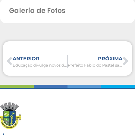
Galeria de Fotos
ANTERIOR
PRÓXIMA
Educação divulga novos documentos do Processo Seletivo Simplificado
Prefeito Fábio do Pastel sanciona lei que garante continuidade do programa de escola cívico-militar em São Pedro da Aldeia