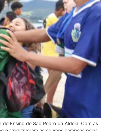
al de Ensino de São Pedro da Aldeia. Com as
oão e Cruz tiveram as equipes campeãs pelas