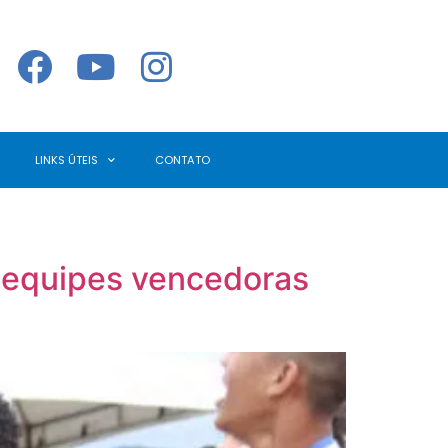
LINKS ÚTEIS
CONTATO
 equipes vencedoras