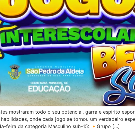
ntes mostraram todo o seu potencial, garra e espírito esp
habilidades, onde cada jogo se tornou um verdadeiro espe
da-feira da categoria Masculino sub-15: 🔸Grupo […]