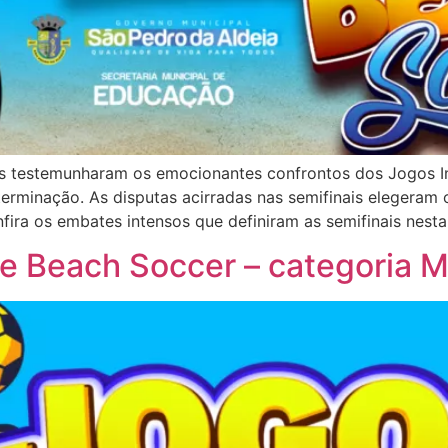
das testemunharam os emocionantes confrontos dos Jogos I
terminação. As disputas acirradas nas semifinais elegeram
nfira os embates intensos que definiram as semifinais nesta
de Beach Soccer – categoria M