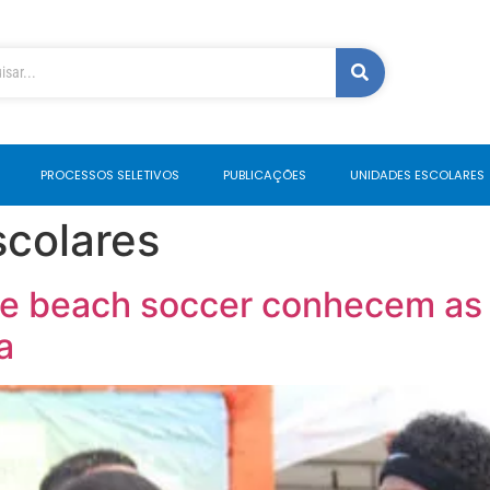
PROCESSOS SELETIVOS
PUBLICAÇÕES
UNIDADES ESCOLARES
scolares
de beach soccer conhecem as
a