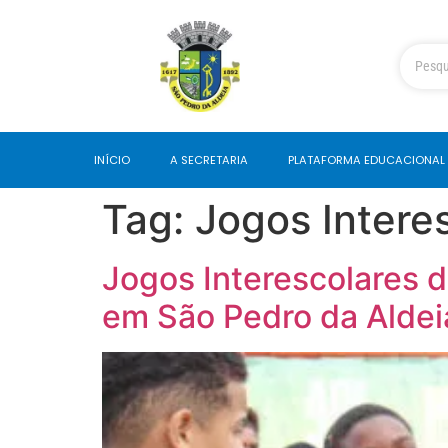
INÍCIO
A SECRETARIA
PLATAFORMA EDUCACIONAL
Tag:
Jogos Intere
Jogos Interescolares 
em São Pedro da Aldei