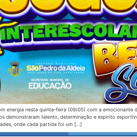
om energia nesta quinta-feira (09/05) com a emocionante 
nos demonstraram talento, determinação e espírito esporti
dades, onde cada partida foi um […]