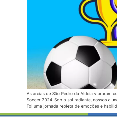
As areias de São Pedro da Aldeia vibraram c
Soccer 2024. Sob o sol radiante, nossos alu
Foi uma jornada repleta de emoções e habili