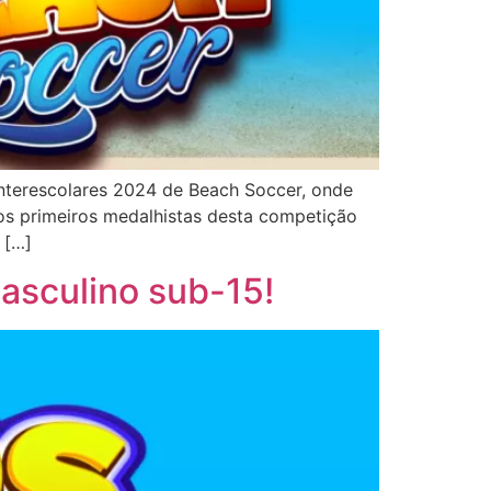
nterescolares 2024 de Beach Soccer, onde
 os primeiros medalhistas desta competição
 […]
asculino sub-15!