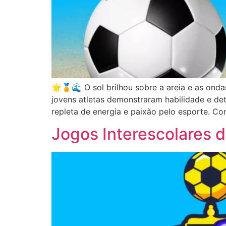
🌟🏅🌊 O sol brilhou sobre a areia e as on
jovens atletas demonstraram habilidade e de
repleta de energia e paixão pelo esporte. Co
Jogos Interescolares 