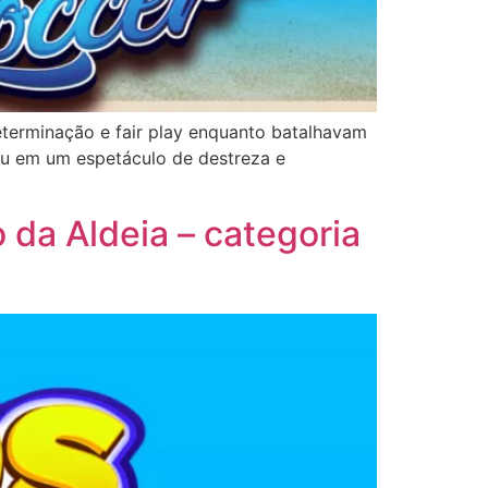
determinação e fair play enquanto batalhavam
ou em um espetáculo de destreza e
da Aldeia – categoria