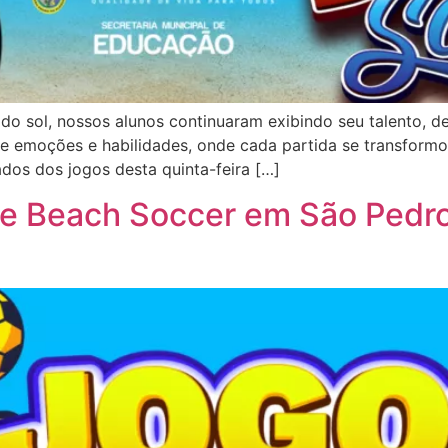
ho do sol, nossos alunos continuaram exibindo seu talento, 
 de emoções e habilidades, onde cada partida se transform
dos dos jogos desta quinta-feira […]
de Beach Soccer em São Pedro 