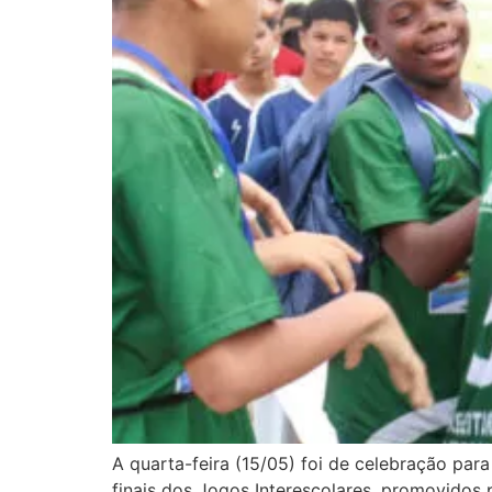
A quarta-feira (15/05) foi de celebração pa
finais dos Jogos Interescolares, promovidos