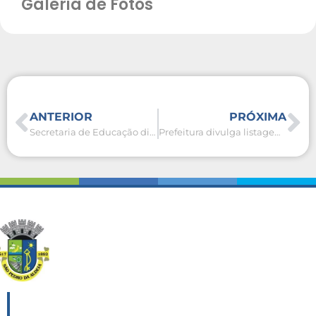
Galeria de Fotos
ANTERIOR
PRÓXIMA
Secretaria de Educação divulga errata do Processo Seletivo Simplificado
Prefeitura divulga listagem complementar da prova dissertativa do Concurso Público para cargos na Educação