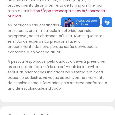
procedimento deverá ser feito de forma on-line, por
meio do link
https://app.semedspa.rj.gov.br/chamada-
publica
.
As inscrições são destinadas a alunos que perderam o
prazo ou tiveram matrícula indeferida por não
comprovação da chamada pública. Alunos que estão
em lista de espera não precisam fazer o
procedimento de novo porque serão convocados
conforme a colocação atual.
A pessoa responsável pelo cadastro deverá preencher
os campos do formulário da pré-matrícula on-line e
seguir as orientações indicadas no sistema em cada
passo do cadastro. As vagas disponíveis no momento
da escolha serão informadas pelo sistema conforme o
ano de escolaridade indicado.