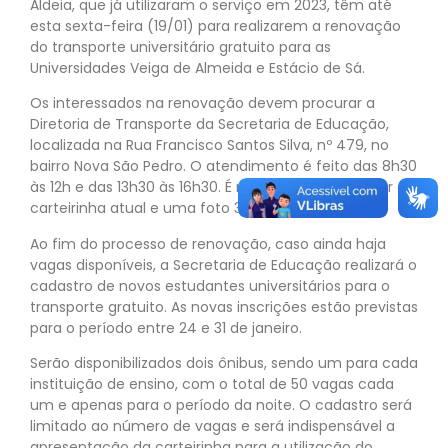
Aldeia, que já utilizaram o serviço em 2023, têm até
esta sexta-feira (19/01) para realizarem a renovação
do transporte universitário gratuito para as
Universidades Veiga de Almeida e Estácio de Sá.
Os interessados na renovação devem procurar a
Diretoria de Transporte da Secretaria de Educação,
localizada na Rua Francisco Santos Silva, nº 479, no
bairro Nova São Pedro. O atendimento é feito das 8h30
às 12h e das 13h30 às 16h30. É necessário apresentar a
carteirinha atual e uma foto 3×4.
Ao fim do processo de renovação, caso ainda haja
vagas disponíveis, a Secretaria de Educação realizará o
cadastro de novos estudantes universitários para o
transporte gratuito. As novas inscrições estão previstas
para o período entre 24 e 31 de janeiro.
Serão disponibilizados dois ônibus, sendo um para cada
instituição de ensino, com o total de 50 vagas cada
um e apenas para o período da noite. O cadastro será
limitado ao número de vagas e será indispensável a
apresentação da carteirinha para a utilização do