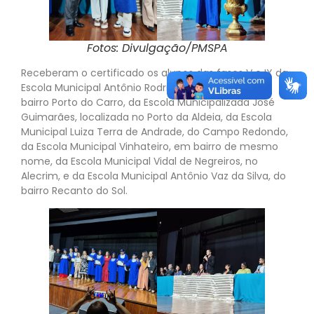
Fotos: Divulgação/PMSPA
Receberam o certificado os alunos das fases V e IX da
Escola Municipal Antônio Rodrigues dos Santos, do
bairro Porto do Carro, da Escola Municipalizada José
Guimarães, localizada no Porto da Aldeia, da Escola
Municipal Luiza Terra de Andrade, do Campo Redondo,
da Escola Municipal Vinhateiro, em bairro de mesmo
nome, da Escola Municipal Vidal de Negreiros, no
Alecrim, e da Escola Municipal Antônio Vaz da Silva, do
bairro Recanto do Sol.