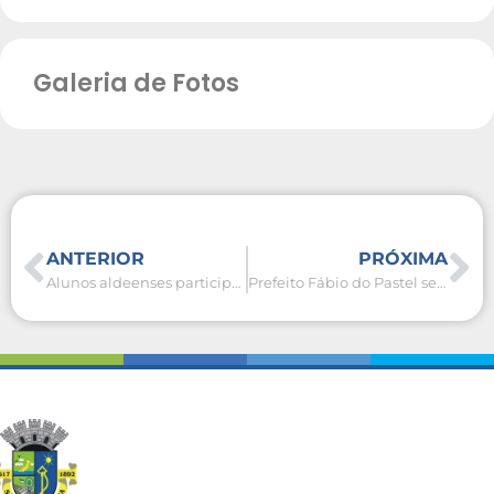
Galeria de Fotos
ANTERIOR
PRÓXIMA
Alunos aldeenses participam de exibição e debate sobre documentário no Cine São Pedro
Prefeito Fábio do Pastel se reúne com diretores das escolas municipais