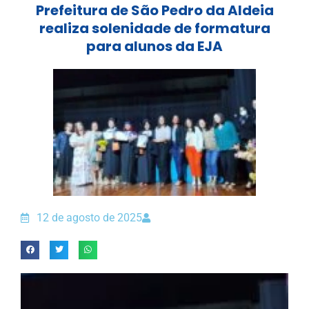
Prefeitura de São Pedro da Aldeia
realiza solenidade de formatura
para alunos da EJA
12 de agosto de 2025