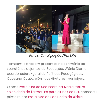
Fotos: Divulgação/PMSPA
Também estiveram presentes na cerimônia os
secretários adjuntos de Educação, Wânia Dias, a
coordenadora-geral de Políticas Pedagógicas,
Cassiane Couto, além das diretoras municipais.
O post
Prefeitura de São Pedro da Aldeia realiza
solenidade de formatura para alunos da EJA
apareceu
primeiro em
Prefeitura de São Pedro da Aldeia
.