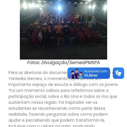
Fotos: Divulgação/SemedPMSPA
Para as diretoras do documentário, Carolina Mazieri e
Yanieska Genaro, o momento representou um
importante espaço de escuta e diálogo com os jovens.
“Foi um momento valioso para refletirmos sobre a
participação social, sobre o Rio Una e todos os rios que
sustentam nossa região. Foi inspirador ver os
estudantes se reconhecendo como parte dessa
realidade, fazendo perguntas sobre como podem
ajudar e percebendo que podem transformá-la,
inclusive com o celular na mão, produzindo