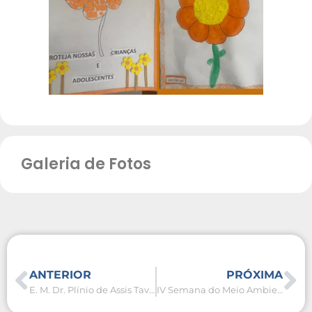
Galeria de Fotos
ANTERIOR
PRÓXIMA
E. M. Dr. Plínio de Assis Tavares promove ação do PSE e Escola de Pais com foco em saúde e proteção à infância
IV Semana do Meio Ambiente terá ações em São Pedro da Aldeia