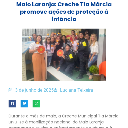
Maio Laranja: Creche Tia Márcia
promove ações de proteção à
infância
3 de junho de 2025
Luciana Teixeira
Durante o mês de maio, a Creche Municipal Tia Márcia
uniu-se à mobilização nacional do Maio Laranja,
campanha que visa o enfrentamento ao abuso e à