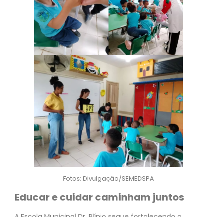
Fotos: Divulgação/SEMEDSPA
Educar e cuidar caminham juntos
A Escola Municipal Dr. Plínio segue fortalecendo o