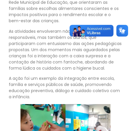
Rede Municipal de Educação, que orientaram as
famílias sobre escolhas alimentares conscientes e os
impactos positivos para o rendimento escolar e o
bem-estar das crianças.
As atividades envolveram não apenas os pais e
responsáveis, mas também os alunos, que
participaram com entusiasmo das ações pedagógicas
propostas. Um dos momentos mais aguardados pelas
crianças foi a interação com a caixa surpresa e a
contação de história com fantoche, abordando de
forma lúdica os cuidados com a higiene bucal.
A ação foi um exemplo da integração entre escola,
família e serviços públicos de saúde, promovendo
educação preventiva, diálogo e cuidado coletivo com
a infância.