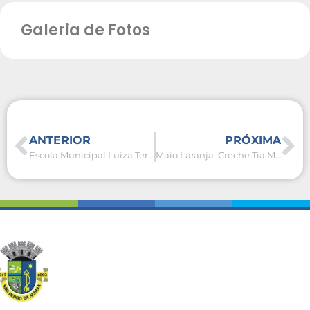
Galeria de Fotos
ANTERIOR
PRÓXIMA
Escola Municipal Luiza Terra de Andrade promove Conselho de Classe com participação ativa dos estudantes
Maio Laranja: Creche Tia Márcia promove ações de proteção à infância