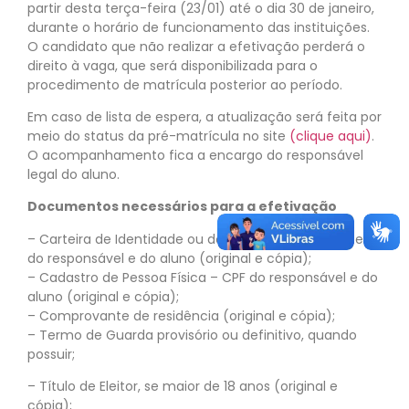
partir desta terça-feira (23/01) até o dia 30 de janeiro,
durante o horário de funcionamento das instituições.
O candidato que não realizar a efetivação perderá o
direito à vaga, que será disponibilizada para o
procedimento de matrícula posterior ao período.
Em caso de lista de espera, a atualização será feita por
meio do status da pré-matrícula no site
(clique aqui)
.
O acompanhamento fica a encargo do responsável
legal do aluno.
Documentos necessários para a efetivação
– Carteira de Identidade ou documento equivalente
do responsável e do aluno (original e cópia);
– Cadastro de Pessoa Física – CPF do responsável e do
aluno (original e cópia);
– Comprovante de residência (original e cópia);
– Termo de Guarda provisório ou definitivo, quando
possuir;
– Título de Eleitor, se maior de 18 anos (original e
cópia);