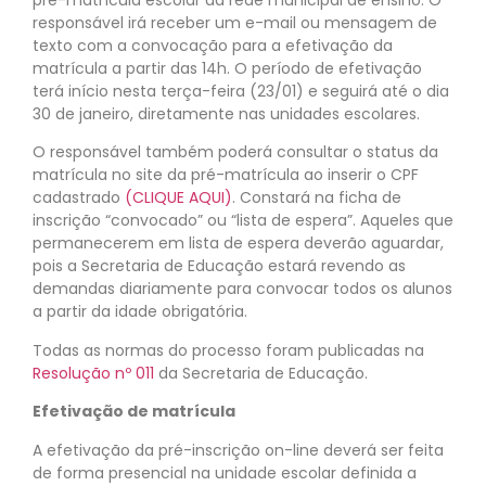
responsável irá receber um e-mail ou mensagem de
texto com a convocação para a efetivação da
matrícula a partir das 14h. O período de efetivação
terá início nesta terça-feira (23/01) e seguirá até o dia
30 de janeiro, diretamente nas unidades escolares.
O responsável também poderá consultar o status da
matrícula no site da pré-matrícula ao inserir o CPF
cadastrado
(CLIQUE AQUI)
. Constará na ficha de
inscrição “convocado” ou “lista de espera”. Aqueles que
permanecerem em lista de espera deverão aguardar,
pois a Secretaria de Educação estará revendo as
demandas diariamente para convocar todos os alunos
a partir da idade obrigatória.
Todas as normas do processo foram publicadas na
Resolução nº 011
da Secretaria de Educação.
Efetivação de matrícula
A efetivação da pré-inscrição on-line deverá ser feita
de forma presencial na unidade escolar definida a