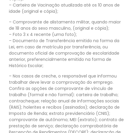
– Carteira de Vacinação atualizada até os 10 anos de
idade (original e cópia);
– Comprovante de alistamento militar, quando maior
de 18 anos do sexo masculino, (original e cópia);
– Foto 3 x 4 recente (uma foto);
– Documento de Transferência emitido na forma da
Lei, em caso de matrícula por transferência, ou
documento oficial de comprovação de escolaridade
anterior, preferencialmente emitido na forma de
Histórico Escolar;
– Nos casos de creche, o responsável que informou
trabalhar deve levar a comprovação do emprego.
Confira as opções de comprovante de vínculo de
trabalho (formal e não formal): carteira de trabalho;
contracheque; relação anual de informações sociais
(RAIS); holerites e recibos (assinados); declaração de
Imposto de Renda; extrato previdenciário (CNIS);
comprovante de autônomo; MEI (extrato); contrato de
prestação de serviço; declaração comprobatória de
Percepção de Rendimentos (DECORE); declaração de