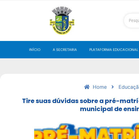
INÍCIO
A SECRETARIA
PLATAFORMA EDUCACIONAL
Home
Educaçã
Tire suas dúvidas sobre a pré-matrí
municipal de ensi