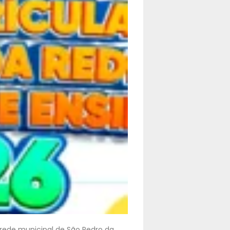
 rede municipal de São Pedro da