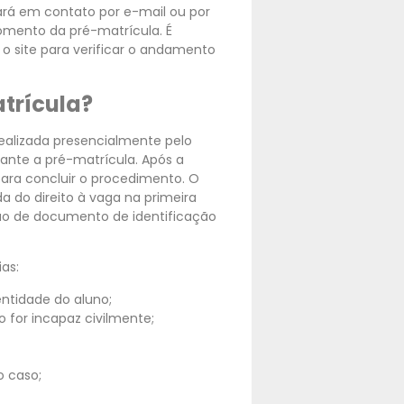
rará em contato por e-mail ou por
omento da pré-matrícula. É
 site para verificar o andamento
trícula?
realizada presencialmente pelo
rante a pré-matrícula. Após a
para concluir o procedimento. O
 do direito à vaga na primeira
ção de documento de identificação
ias:
ntidade do aluno;
 for incapaz civilmente;
o caso;