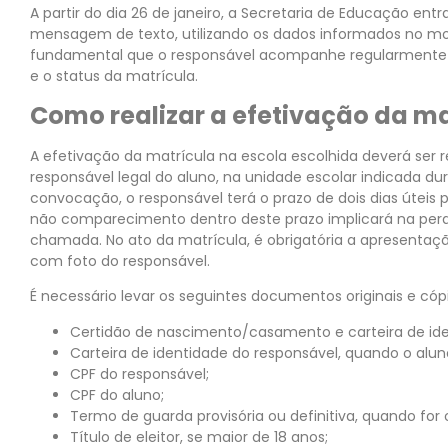
A partir do dia 26 de janeiro, a Secretaria de Educação ent
mensagem de texto, utilizando os dados informados no m
fundamental que o responsável acompanhe regularmente o
e o status da matrícula.
Como realizar a efetivação da ma
A efetivação da matrícula na escola escolhida deverá ser 
responsável legal do aluno, na unidade escolar indicada du
convocação, o responsável terá o prazo de dois dias úteis 
não comparecimento dentro deste prazo implicará na perda
chamada. No ato da matrícula, é obrigatória a apresenta
com foto do responsável.
É necessário levar os seguintes documentos originais e cóp
Certidão de nascimento/casamento e carteira de ide
Carteira de identidade do responsável, quando o aluno
CPF do responsável;
CPF do aluno;
Termo de guarda provisória ou definitiva, quando for 
Título de eleitor, se maior de 18 anos;