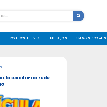
PROCESSOS SELETIVOS
PUBLICAÇÕES
UNIDADES ESCOLARES
o
cula escolar na rede
no