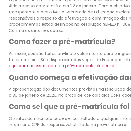
Aldeia segue aberto até o dia 22 de janeiro. Com o objetiv
transparente e acessível, a Secretaria de Educação esclarec
responsáveis a respeito da efetivação e confirmação das 
procedimentos estão definidos na Resolução SEMED nº 00
Confira os detalhes abaixo.
Como fazer a pré-matrícula?
As inscrições são feitas on-line e valem tanto para o ingr
transferências. São disponibilizadas vagas de Educação Inf
aqui para acessar o site da pré-matrícula aldeense.
Quando começa a efetivação das
A apresentação dos documentos previstos na resolução dev
a 30 de janeiro de 2026, no prazo de até dois dias úteis ap
Como sei que a pré-matrícula foi
O status da inscrição pode ser consultado a qualquer mom
informar o CPF do responsável utilizado na pré-matrícula.