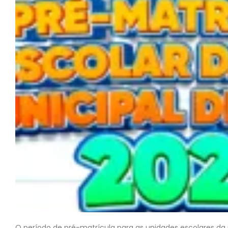
O período de pré-matrícula para as unidades escolares da