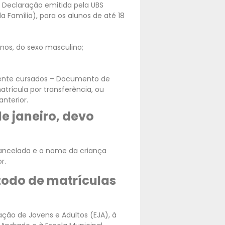
 Declaração emitida pela UBS
 Família), para os alunos de até 18
nos, do sexo masculino;
rmente cursados – Documento de
trícula por transferência, ou
nterior.
e janeiro, devo
cancelada e o nome da criança
r.
todo de matrículas
ação de Jovens e Adultos (EJA), à