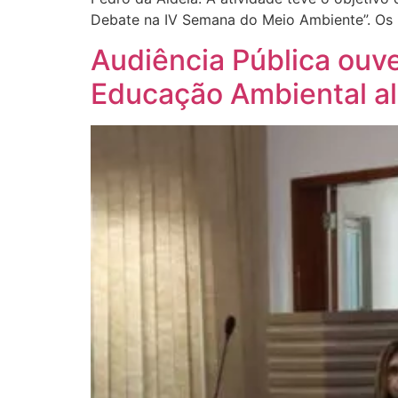
Debate na IV Semana do Meio Ambiente”. Os 
Audiência Pública ouv
Educação Ambiental a