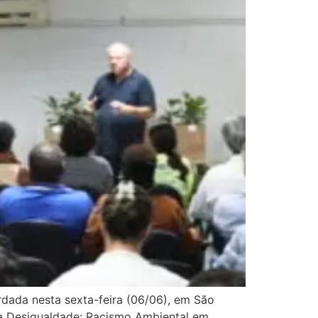
dada nesta sexta-feira (06/06), em São
 da Desigualdade: Racismo Ambiental em