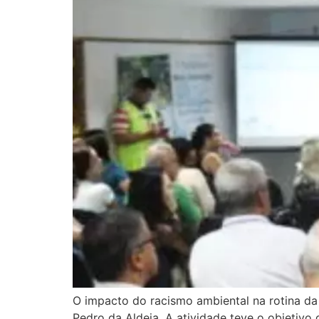
O impacto do racismo ambiental na rotina da
Pedro da Aldeia. A atividade teve o objetiv