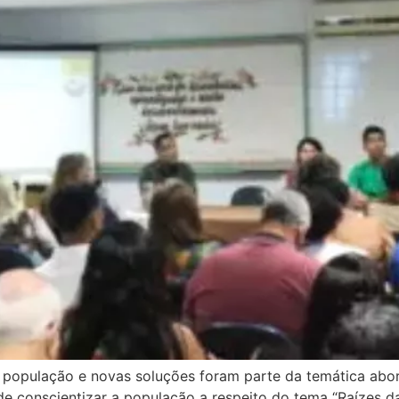
 população e novas soluções foram parte da temática abor
o de conscientizar a população a respeito do tema “Raízes