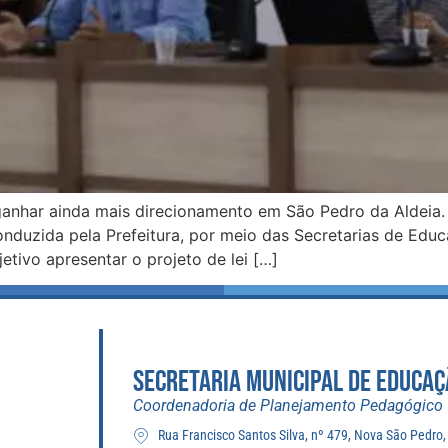
ganhar ainda mais direcionamento em São Pedro da Aldeia.
 conduzida pela Prefeitura, por meio das Secretarias de Ed
tivo apresentar o projeto de lei […]
SECRETARIA MUNICIPAL DE EDUCAÇ
Coordenadoria de Planejamento Pedagógico
Rua Francisco Santos Silva, nº 479, Nova São Pedro