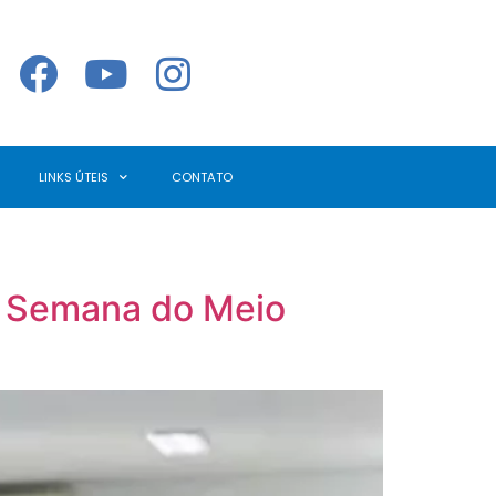
LINKS ÚTEIS
CONTATO
V Semana do Meio