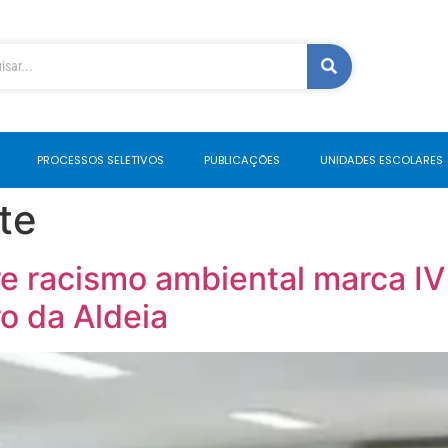
PROCESSOS SELETIVOS
PUBLICAÇÕES
UNIDADES ESCOLARES
te
e racismo ambiental marca I
o da Aldeia