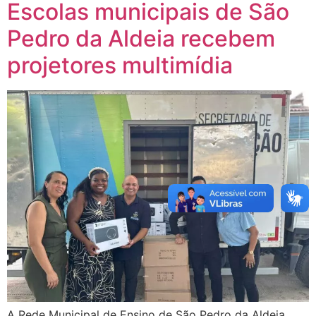
Escolas municipais de São
Pedro da Aldeia recebem
projetores multimídia
A Rede Municipal de Ensino de São Pedro da Aldeia