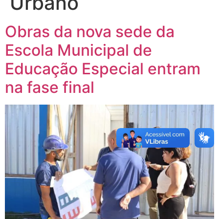
Urbano
Obras da nova sede da
Escola Municipal de
Educação Especial entram
na fase final