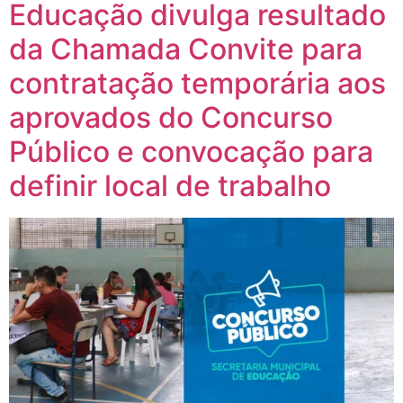
Educação divulga resultado
da Chamada Convite para
contratação temporária aos
aprovados do Concurso
Público e convocação para
definir local de trabalho