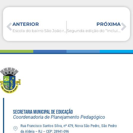
ANTERIOR
PRÓXIMA
Escola do bairro São João recebe atividades de conscientização ambiental
Segunda edição do “Incluir em Rede” fortalece debate sobre educação inclusiva em São Pedro da Aldeia
SECRETARIA MUNICIPAL DE EDUCAÇÃO
Coordenadoria de Planejamento Pedagógico
Rua Francisco Santos Silva, nº 479, Nova São Pedro, São Pedro
da Aldeia – RJ – CEP: 28941-096