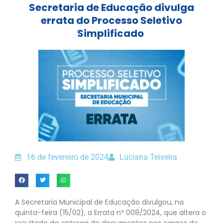
Secretaria de Educação divulga
errata do Processo Seletivo
Simplificado
16 de fevereiro de 2024
Luciana Teixeira
A Secretaria Municipal de Educação divulgou, na
quinta-feira (15/02), a Errata nº 008/2024, que altera o
resultado da entrega de documentos nos cargos de