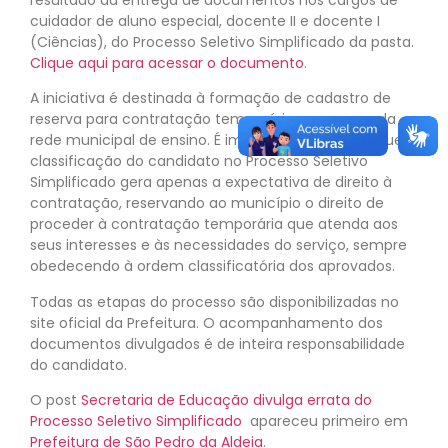
cuidador de aluno especial, docente II e docente I
(Ciências), do Processo Seletivo Simplificado da pasta.
Clique aqui para acessar o documento
.
A iniciativa é destinada à formação de cadastro de
reserva para contratação temporária em cargos da
rede municipal de ensino. É importante destacar que a
classificação do candidato no Processo Seletivo
Simplificado gera apenas a expectativa de direito à
contratação, reservando ao município o direito de
proceder à contratação temporária que atenda aos
seus interesses e às necessidades do serviço, sempre
obedecendo à ordem classificatória dos aprovados.
Todas as etapas do processo são disponibilizadas no
site oficial da Prefeitura. O acompanhamento dos
documentos divulgados é de inteira responsabilidade
do candidato.
O post
Secretaria de Educação divulga errata do
Processo Seletivo Simplificado
apareceu primeiro em
Prefeitura de São Pedro da Aldeia
.