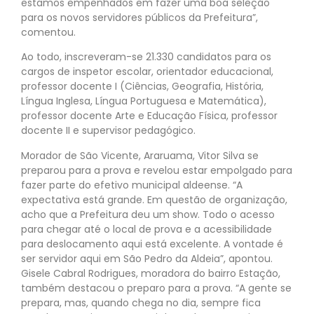
estamos empenhados em fazer uma boa seleção
para os novos servidores públicos da Prefeitura”,
comentou.
Ao todo, inscreveram-se 21.330 candidatos para os
cargos de inspetor escolar, orientador educacional,
professor docente I (Ciências, Geografia, História,
Língua Inglesa, Língua Portuguesa e Matemática),
professor docente Arte e Educação Física, professor
docente II e supervisor pedagógico.
Morador de São Vicente, Araruama, Vitor Silva se
preparou para a prova e revelou estar empolgado para
fazer parte do efetivo municipal aldeense. “A
expectativa está grande. Em questão de organização,
acho que a Prefeitura deu um show. Todo o acesso
para chegar até o local de prova e a acessibilidade
para deslocamento aqui está excelente. A vontade é
ser servidor aqui em São Pedro da Aldeia”, apontou.
Gisele Cabral Rodrigues, moradora do bairro Estação,
também destacou o preparo para a prova. “A gente se
prepara, mas, quando chega no dia, sempre fica