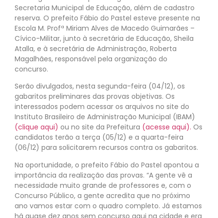
Secretaria Municipal de Educação, além de cadastro
reserva. O prefeito Fábio do Pastel esteve presente na
Escola M. Profª Miriam Alves de Macedo Guimarães –
Cívico-Militar, junto à secretária de Educação, Sheila
Atalla, e à secretária de Administração, Roberta
Magalhães, responsável pela organização do
concurso.
Serão divulgados, nesta segunda-feira (04/12), os
gabaritos preliminares das provas objetivas. Os
interessados podem acessar os arquivos no site do
Instituto Brasileiro de Administração Municipal (IBAM)
(clique aqui)
ou no site da Prefeitura
(acesse aqui).
Os
candidatos terão a terça (05/12) e a quarta-feira
(06/12) para solicitarem recursos contra os gabaritos.
Na oportunidade, o prefeito Fábio do Pastel apontou a
importância da realização das provas. “A gente vê a
necessidade muito grande de professores e, com o
Concurso Público, a gente acredita que no próximo
ano vamos estar com o quadro completo. Já estamos
há quase dez anos sem concurso aqui na cidade e era