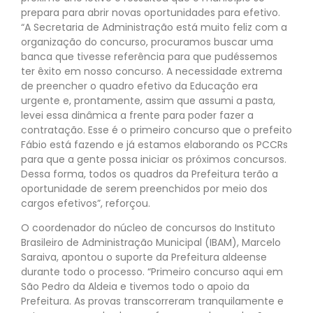
prepara para abrir novas oportunidades para efetivo.
“A Secretaria de Administração está muito feliz com a
organização do concurso, procuramos buscar uma
banca que tivesse referência para que pudéssemos
ter êxito em nosso concurso. A necessidade extrema
de preencher o quadro efetivo da Educação era
urgente e, prontamente, assim que assumi a pasta,
levei essa dinâmica a frente para poder fazer a
contratação. Esse é o primeiro concurso que o prefeito
Fábio está fazendo e já estamos elaborando os PCCRs
para que a gente possa iniciar os próximos concursos.
Dessa forma, todos os quadros da Prefeitura terão a
oportunidade de serem preenchidos por meio dos
cargos efetivos”, reforçou.
O coordenador do núcleo de concursos do Instituto
Brasileiro de Administração Municipal (IBAM), Marcelo
Saraiva, apontou o suporte da Prefeitura aldeense
durante todo o processo. “Primeiro concurso aqui em
São Pedro da Aldeia e tivemos todo o apoio da
Prefeitura. As provas transcorreram tranquilamente e