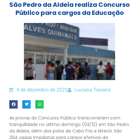
São Pedro da Aldeia realiza Concurso
Público para cargos da Educação
4 de dezembro de 2023
Luciana Teixeira
As provas do Concurso Público transcorreram com
tranquilidade no último domingo (03/12) em São Pedro
da Aldeia, além dos polos de Cabo Frio e Niterói. São
294 vagas imediatas para cargos efetivos da