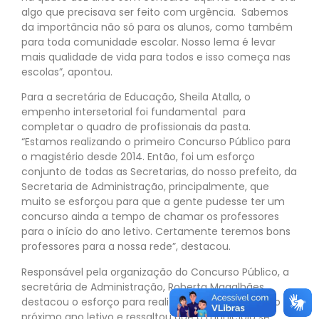
algo que precisava ser feito com urgência. Sabemos
da importância não só para os alunos, como também
para toda comunidade escolar. Nosso lema é levar
mais qualidade de vida para todos e isso começa nas
escolas”, apontou.
Para a secretária de Educação, Sheila Atalla, o
empenho intersetorial foi fundamental para
completar o quadro de profissionais da pasta.
“Estamos realizando o primeiro Concurso Público para
o magistério desde 2014. Então, foi um esforço
conjunto de todas as Secretarias, do nosso prefeito, da
Secretaria de Administração, principalmente, que
muito se esforçou para que a gente pudesse ter um
concurso ainda a tempo de chamar os professores
para o início do ano letivo. Certamente teremos bons
professores para a nossa rede”, destacou.
Responsável pela organização do Concurso Público, a
secretária de Administração, Roberta Magalhães,
destacou o esforço para realizar as provas a tempo do
próximo ano letivo e ressaltou que o município se