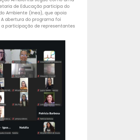
retaria de Educação participa do
 do Ambiente (Inea), que apoia
 A abertura do programa foi
 a participação de representantes