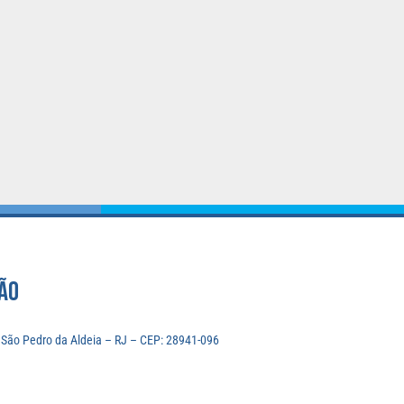
ÃO
, São Pedro da Aldeia – RJ – CEP: 28941-096