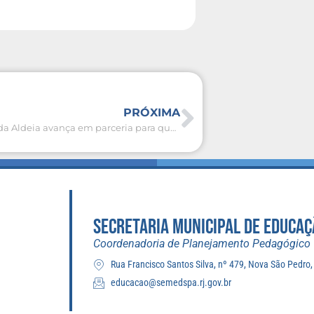
PRÓXIMA
São Pedro da Aldeia avança em parceria para qualificação profissional e inovação educacional
SECRETARIA MUNICIPAL DE EDUCAÇ
Coordenadoria de Planejamento Pedagógico
Rua Francisco Santos Silva, nº 479, Nova São Pedro
educacao@semedspa.rj.gov.br