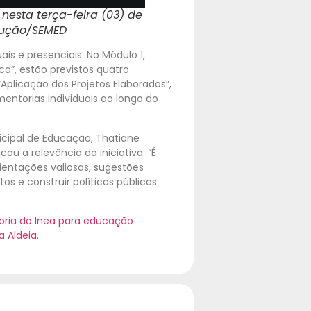
nesta terça-feira (03) de
dução/SEMED
ais e presenciais. No Módulo 1,
ca”, estão previstos quatro
“Aplicação dos Projetos Elaborados”,
torias individuais ao longo do
cipal de Educação, Thatiane
ou a relevância da iniciativa. “É
ientações valiosas, sugestões
tos e construir políticas públicas
oria do Inea para educação
a Aldeia
.