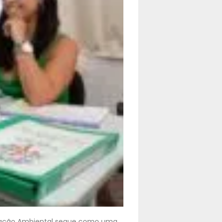
ucação Ambiental segue como uma