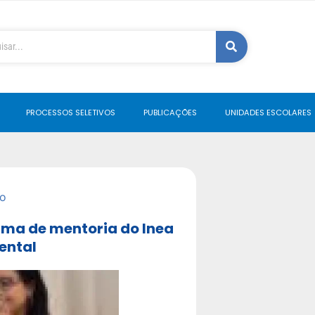
PROCESSOS SELETIVOS
PUBLICAÇÕES
UNIDADES ESCOLARES
o
ama de mentoria do Inea
ental