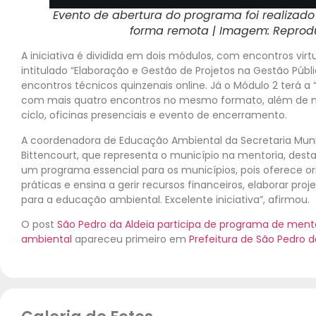
Evento de abertura do programa foi realizado 
forma remota
| Imagem: Repro
A iniciativa é dividida em dois módulos, com encontros virtu
intitulado “Elaboração e Gestão de Projetos na Gestão Públi
encontros técnicos quinzenais online. Já o Módulo 2 terá a 
com mais quatro encontros no mesmo formato, além de men
ciclo, oficinas presenciais e evento de encerramento.
A coordenadora de Educação Ambiental da Secretaria Muni
Bittencourt, que representa o município na mentoria, destac
um programa essencial para os municípios, pois oferece or
práticas e ensina a gerir recursos financeiros, elaborar proje
para a educação ambiental. Excelente iniciativa”, afirmou.
O post
São Pedro da Aldeia participa de programa de ment
ambiental
apareceu primeiro em
Prefeitura de São Pedro d