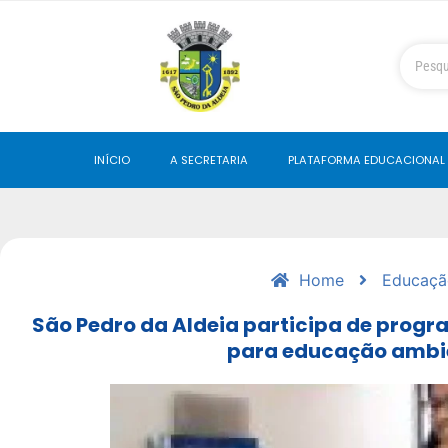
INÍCIO
A SECRETARIA
PLATAFORMA EDUCACIONAL
Home
Educaçã
São Pedro da Aldeia participa de progr
para educação ambi