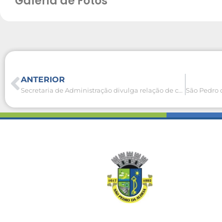
Galeria de Fotos
ANTERIOR
Secretaria de Administração divulga relação de candidatos eliminados do Concurso Público