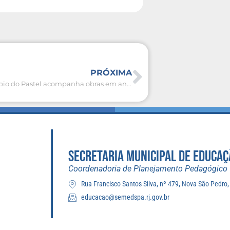
PRÓXIMA
Prefeito Fábio do Pastel acompanha obras em andamento na cidade
SECRETARIA MUNICIPAL DE EDUCAÇ
Coordenadoria de Planejamento Pedagógico
Rua Francisco Santos Silva, nº 479, Nova São Pedro
educacao@semedspa.rj.gov.br