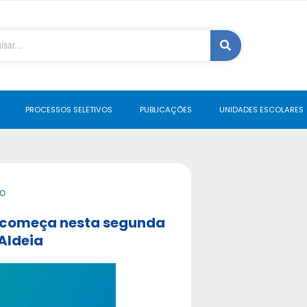
PROCESSOS SELETIVOS
PUBLICAÇÕES
UNIDADES ESCOLARES
o
o começa nesta segunda
Aldeia