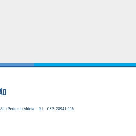
ÃO
, São Pedro da Aldeia – RJ – CEP: 28941-096