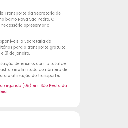
de Transporte da Secretaria de
 no bairro Nova São Pedro. O
É necessário apresentar a
poníveis, a Secretaria de
ários para o transporte gratuito.
e 31 de janeiro.
ituição de ensino, com o total de
astro será limitado ao número de
ra a utilização do transporte.
ta segunda (08) em São Pedro da
deia
.