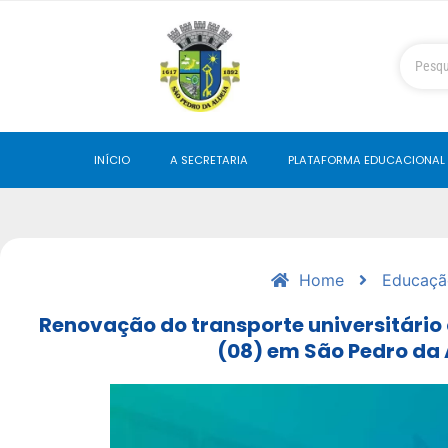
INÍCIO
A SECRETARIA
PLATAFORMA EDUCACIONAL
Home
Educaçã
Renovação do transporte universitári
(08) em São Pedro da 