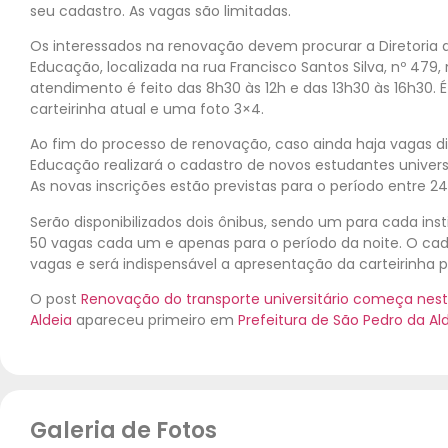
seu cadastro. As vagas são limitadas.
Os interessados na renovação devem procurar a Diretoria 
Educação, localizada na rua Francisco Santos Silva, nº 479,
atendimento é feito das 8h30 às 12h e das 13h30 às 16h30. 
carteirinha atual e uma foto 3×4.
Ao fim do processo de renovação, caso ainda haja vagas dis
Educação realizará o cadastro de novos estudantes universit
As novas inscrições estão previstas para o período entre 24 
Serão disponibilizados dois ônibus, sendo um para cada inst
50 vagas cada um e apenas para o período da noite. O cad
vagas e será indispensável a apresentação da carteirinha pa
O post
Renovação do transporte universitário começa nes
Aldeia
apareceu primeiro em
Prefeitura de São Pedro da Al
Galeria de Fotos