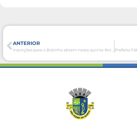
ANTERIOR
Inscrições para o Botinho abrem nesta quinta-feira (04)