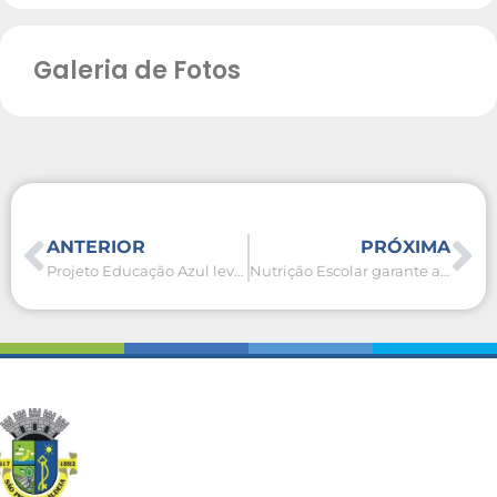
Galeria de Fotos
ANTERIOR
PRÓXIMA
Projeto Educação Azul leva conscientização ambiental e noções de segurança a alunos da rede municipal
Nutrição Escolar garante alimentação equilibrada para alunos da rede municipal de São Pedro da Aldeia