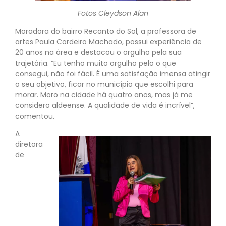
Fotos Cleydson Alan
Moradora do bairro Recanto do Sol, a professora de
artes Paula Cordeiro Machado, possui experiência de
20 anos na área e destacou o orgulho pela sua
trajetória. “Eu tenho muito orgulho pelo o que
consegui, não foi fácil. É uma satisfação imensa atingir
o seu objetivo, ficar no município que escolhi para
morar. Moro na cidade há quatro anos, mas já me
considero aldeense. A qualidade de vida é incrível”,
comentou.
A
diretora
de