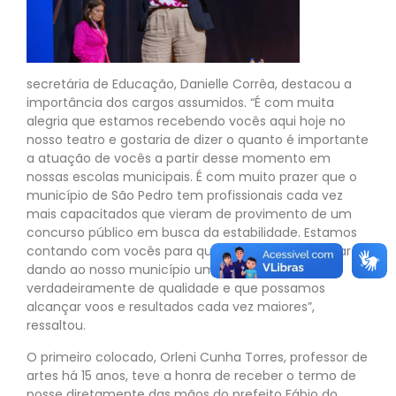
secretária de Educação, Danielle Corrêa, destacou a
importância dos cargos assumidos. “É com muita
alegria que estamos recebendo vocês aqui hoje no
nosso teatro e gostaria de dizer o quanto é importante
a atuação de vocês a partir desse momento em
nossas escolas municipais. É com muito prazer que o
município de São Pedro tem profissionais cada vez
mais capacitados que vieram de provimento de um
concurso público em busca da estabilidade. Estamos
contando com vocês para que possamos continuar
dando ao nosso município uma educação
verdadeiramente de qualidade e que possamos
alcançar voos e resultados cada vez maiores”,
ressaltou.
O primeiro colocado, Orleni Cunha Torres, professor de
artes há 15 anos, teve a honra de receber o termo de
posse diretamente das mãos do prefeito Fábio do