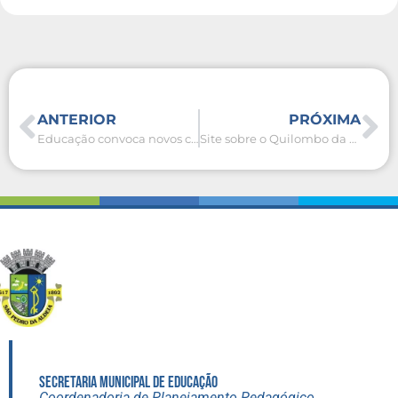
ANTERIOR
PRÓXIMA
Educação convoca novos candidatos do Processo Seletivo para definir local de atuação
Site sobre o Quilombo da Caveira recebe Selo Saberes Históricos em São Pedro da Aldeia
SECRETARIA MUNICIPAL DE EDUCAÇÃO
Coordenadoria de Planejamento Pedagógico