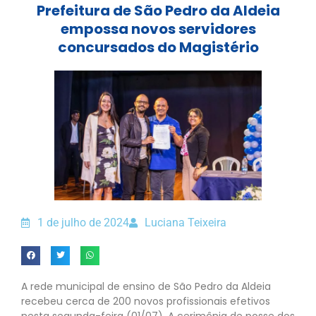
Prefeitura de São Pedro da Aldeia
empossa novos servidores
concursados do Magistério
1 de julho de 2024
Luciana Teixeira
A rede municipal de ensino de São Pedro da Aldeia
recebeu cerca de 200 novos profissionais efetivos
nesta segunda-feira (01/07). A cerimônia de posse dos