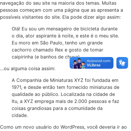
navegação do seu site na maioria dos temas. Muitas
pessoas começam com uma página que as apresenta a
possíveis visitantes do site. Ela pode dizer algo assim:
Olá! Eu sou um mensageiro de bicicleta durante
o dia, ator aspirante à noite, e este é o meu site.
Eu moro em São Paulo, tenho um grande
cachorro chamado Rex e gosto de tomar
caipirinha (e banhos de chuva).
…ou alguma coisa assim:
A Companhia de Miniaturas XYZ foi fundada em
1971, e desde então tem fornecido miniaturas de
qualidade ao público. Localizada na cidade de
Itu, a XYZ emprega mais de 2.000 pessoas e faz
coisas grandiosas para a comunidade da
cidade.
Como um novo usuário do WordPress, você deveria ir ao