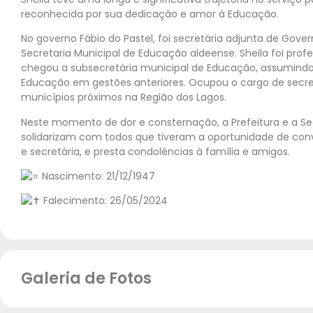
reconhecida por sua dedicação e amor à Educação.
No
governo Fábio do Pastel, foi secretária adjunta de Gove
Secretaria Municipal de Educação aldeense. Sheila foi prof
chegou a subsecretária municipal de Educação, assumindo,
Educação em gestões anteriores. Ocupou o cargo de sec
municípios próximos na Região dos Lagos.
Neste momento de dor e consternação, a Prefeitura e a Se
solidarizam com todos que tiveram a oportunidade de conv
e secretária, e presta condolências à família e amigos.
Nascimento: 21/12/1947
Falecimento: 26/05/2024
Galeria de Fotos