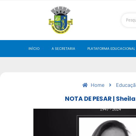
INÍCIO
A SECRETARIA
PLATAFORMA EDUCACIONAL
Home
Educaçã
NOTA DE PESAR | Sheila