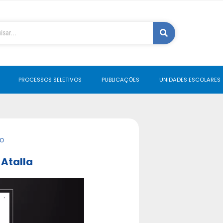
PROCESSOS SELETIVOS
PUBLICAÇÕES
UNIDADES ESCOLARES
o
 Atalla