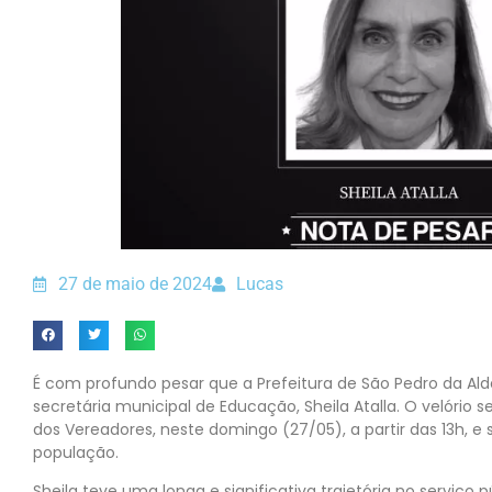
27 de maio de 2024
Lucas
É com profundo pesar que a Prefeitura de São Pedro da Al
secretária municipal de Educação, Sheila Atalla. O velório 
dos Vereadores, neste domingo (27/05), a partir das 13h, e
população.
Sheila teve uma longa e significativa trajetória no serviço p