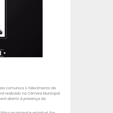
deia comunica o falecimento da
será realizado na Câmara Municipal
 será aberto à presença da
úblico municipal e estadual. Era