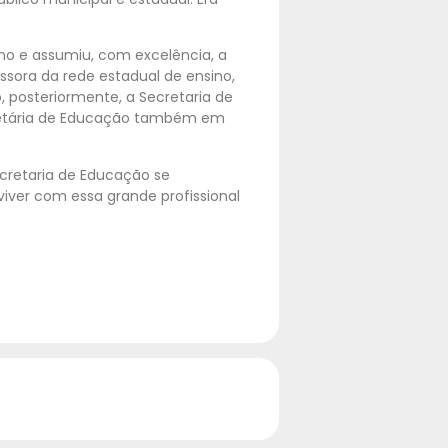
rno e assumiu, com excelência, a
essora da rede estadual de ensino,
 posteriormente, a Secretaria de
retária de Educação também em
cretaria de Educação se
iver com essa grande profissional