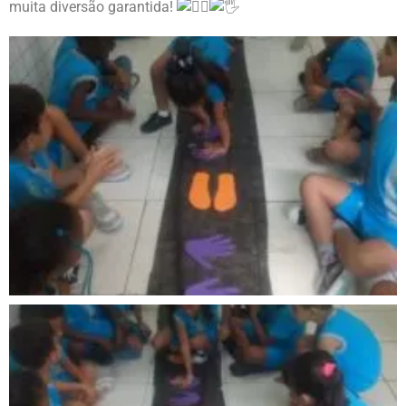
muita diversão garantida!