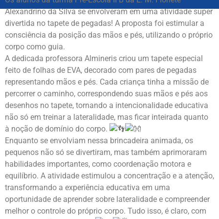
Alexandrino da Silva se envolveram em uma atividade super
divertida no tapete de pegadas! A proposta foi estimular a
consciência da posição das mãos e pés, utilizando o próprio
corpo como guia.
A dedicada professora Almineris criou um tapete especial
feito de folhas de EVA, decorado com pares de pegadas
representando mãos e pés. Cada criança tinha a missão de
percorrer o caminho, correspondendo suas mãos e pés aos
desenhos no tapete, tornando a intencionalidade educativa
não só em treinar a lateralidade, mas ficar inteirada quanto
à noção de domínio do corpo.
Enquanto se envolviam nessa brincadeira animada, os
pequenos não só se divertiram, mas também aprimoraram
habilidades importantes, como coordenação motora e
equilíbrio. A atividade estimulou a concentração e a atenção,
transformando a experiência educativa em uma
oportunidade de aprender sobre lateralidade e compreender
melhor o controle do próprio corpo. Tudo isso, é claro, com