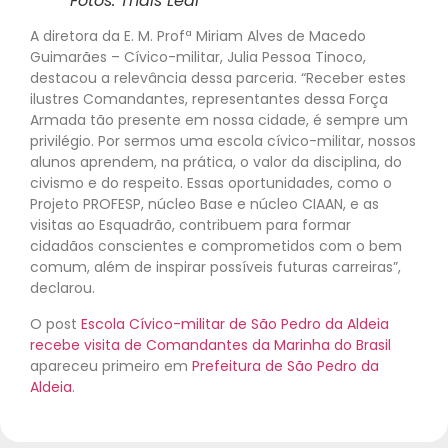
Fotos: Thaís Leal
A diretora da E. M. Profª Miriam Alves de Macedo
Guimarães – Cívico-militar, Julia Pessoa Tinoco,
destacou a relevância dessa parceria. “Receber estes
ilustres Comandantes, representantes dessa Força
Armada tão presente em nossa cidade, é sempre um
privilégio. Por sermos uma escola cívico-militar, nossos
alunos aprendem, na prática, o valor da disciplina, do
civismo e do respeito. Essas oportunidades, como o
Projeto PROFESP, núcleo Base e núcleo CIAAN, e as
visitas ao Esquadrão, contribuem para formar
cidadãos conscientes e comprometidos com o bem
comum, além de inspirar possíveis futuras carreiras”,
declarou.
O post
Escola Cívico-militar de São Pedro da Aldeia
recebe visita de Comandantes da Marinha do Brasil
apareceu primeiro em
Prefeitura de São Pedro da
Aldeia
.