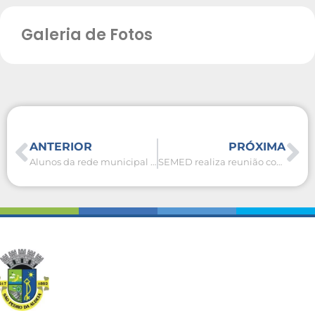
Galeria de Fotos
ANTERIOR
PRÓXIMA
Alunos da rede municipal de São Pedro da Aldeia escrevem livro sobre combate ao bullying
SEMED realiza reunião com diretores da rede municipal de ensino