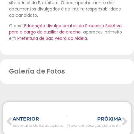
site oficial da Prefeitura. O acompanhamento dos
documentos divulgados é de inteira responsabilidade
do candidato.
O post
Educação divulga erratas do Processo Seletivo
para o cargo de auxiliar de creche
apareceu primeiro
em
Prefeitura de São Pedro da Aldeia
.
Galeria de Fotos
ANTERIOR
PRÓXIMA
Secretaria de Educação abre novas inscrições para transporte universitário gratuito
Nova convocação para entrega de documentos do cargo de auxiliar de creche é divulgada após errata do Processo Seletivo