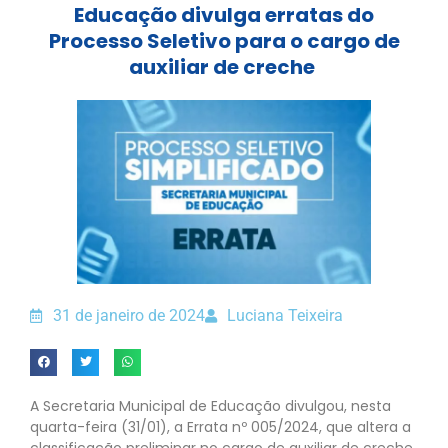
Educação divulga erratas do
Processo Seletivo para o cargo de
auxiliar de creche
31 de janeiro de 2024
Luciana Teixeira
A Secretaria Municipal de Educação divulgou, nesta
quarta-feira (31/01), a Errata nº 005/2024, que altera a
classificação preliminar no cargo de auxiliar de creche