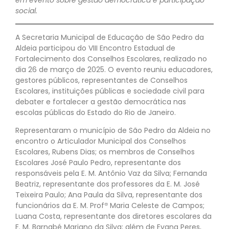
social.
A Secretaria Municipal de Educação de São Pedro da
Aldeia participou do VIII Encontro Estadual de
Fortalecimento dos Conselhos Escolares, realizado no
dia 26 de março de 2025. O evento reuniu educadores,
gestores públicos, representantes de Conselhos
Escolares, instituições públicas e sociedade civil para
debater e fortalecer a gestão democrática nas
escolas públicas do Estado do Rio de Janeiro.
Representaram o município de São Pedro da Aldeia no
encontro o Articulador Municipal dos Conselhos
Escolares, Rubens Dias; os membros de Conselhos
Escolares José Paulo Pedro, representante dos
responsáveis pela E. M. Antônio Vaz da Silva; Fernanda
Beatriz, representante dos professores da E. M. José
Teixeira Paulo; Ana Paula da Silva, representante dos
funcionários da E. M. Profª Maria Celeste de Campos;
Luana Costa, representante dos diretores escolares da
E. M. Barnabé Mariano da Silva; além de Evana Peres,