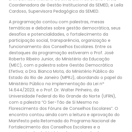
Coordenadora de Gestão Institucional da SEMED, e Leila
Cardoso, Supervisora Pedagógica da SEMED.
A programação contou com palestras, mesas
temáticas e debates sobre gestão democrática, seus
desafios e potencialidades, o fortalecimento da
participação social, transparência, organização e
funcionamento dos Conselhos Escolares. Entre os
destaques da programação estiveram o Prof. José
Roberto Ribeiro Junior, do Ministério da Educação
(MEC), com a palestra sobre Gestão Democrática
Efetiva; a Dra. Bianca Mota, do Ministério Público do
Estado do Rio de Janeiro (MPRJ), abordando o papel do
Ministério Público na implementação da Lei nº
14.644/2023; e o Prof. Dr. Walter Pinheiro, da
Universidade Federal do Rio Grande do Norte (UFRN),
com a palestra “O Ser-Tão de Si Mesmo no
Florescimento dos Fóruns de Conselhos Escolares”. O
encontro contou ainda com a leitura e aprovação do
Manifesto pela Retomada do Programa Nacional de
Fortalecimento dos Conselhos Escolares e a