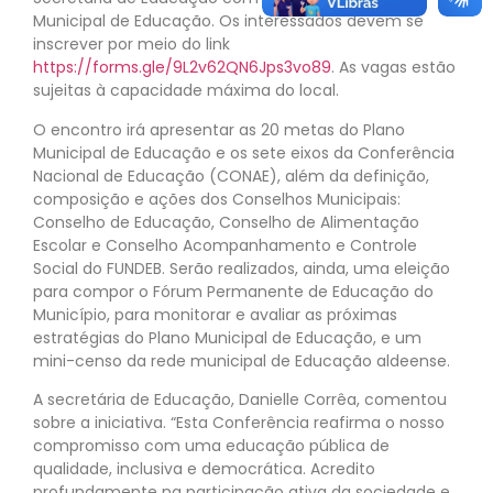
Municipal de Educação. Os interessados devem se
inscrever por meio do link
https://forms.gle/9L2v62QN6Jps3vo89
. As vagas estão
sujeitas à capacidade máxima do local.
O encontro irá apresentar as 20 metas do Plano
Municipal de Educação e os sete eixos da Conferência
Nacional de Educação (CONAE), além da definição,
composição e ações dos Conselhos Municipais:
Conselho de Educação, Conselho de Alimentação
Escolar e Conselho Acompanhamento e Controle
Social do FUNDEB. Serão realizados, ainda, uma eleição
para compor o Fórum Permanente de Educação do
Município, para monitorar e avaliar as próximas
estratégias do Plano Municipal de Educação, e um
mini-censo da rede municipal de Educação aldeense.
A secretária de Educação, Danielle Corrêa, comentou
sobre a iniciativa. “Esta Conferência reafirma o nosso
compromisso com uma educação pública de
qualidade, inclusiva e democrática. Acredito
profundamente na participação ativa da sociedade e