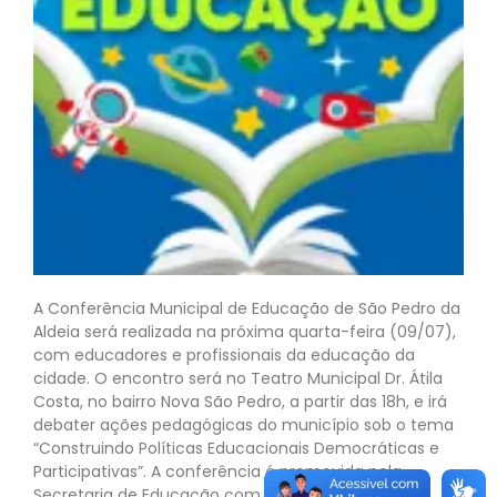
A Conferência Municipal de Educação de São Pedro da
Aldeia será realizada na próxima quarta-feira (09/07),
com educadores e profissionais da educação da
cidade. O encontro será no Teatro Municipal Dr. Átila
Costa, no bairro Nova São Pedro, a partir das 18h, e irá
debater ações pedagógicas do município sob o tema
“Construindo Políticas Educacionais Democráticas e
Participativas”. A conferência é promovida pela
Secretaria de Educação com o apoio do Conselho