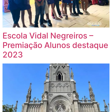
Escola Vidal Negreiros –
Premiação Alunos destaque
2023