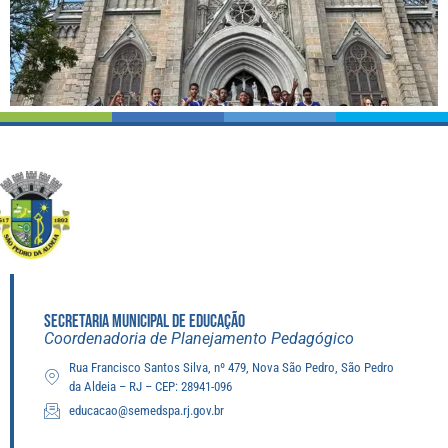
SECRETARIA MUNICIPAL DE EDUCAÇÃO
Coordenadoria de Planejamento Pedagógico
Rua Francisco Santos Silva, nº 479, Nova São Pedro, São Pedro
da Aldeia – RJ – CEP: 28941-096
educacao@semedspa.rj.gov.br