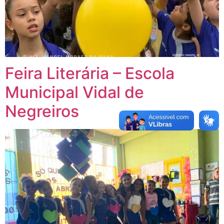
Feira Literária – Escola
Municipal Vidal de
Negreiros