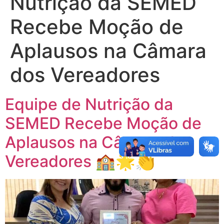
Nutrição da SEMED
Recebe Moção de
Aplausos na Câmara
dos Vereadores
Equipe de Nutrição da
SEMED Recebe Moção de
Aplausos na Câmara dos
Vereadores 🏫🌟👏