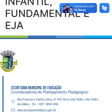
INFANTIL,
FUNDAMENTAL E
EJA
SECRETARIA MUNICIPAL DE EDUCAÇÃO
Coordenadoria de Planejamento Pedagógico
Rua Francisco Santos Silva, nº 479, Nova São Pedro, São Pedro
da Aldeia – RJ – CEP: 28941-096
educacao@semedspa.rj.gov.br