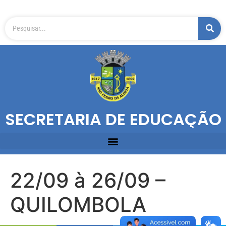
SECRETARIA DE EDUCAÇÃO
22/09 à 26/09 –
QUILOMBOLA