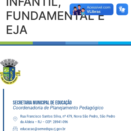
INFANTIL,
FUNDAMENTAL E
EJA
SECRETARIA MUNICIPAL DE EDUCAÇÃO
Coordenadoria de Planejamento Pedagógico
Rua Francisco Santos Silva, nº 479, Nova São Pedro, São Pedro
da Aldeia – RJ – CEP: 28941-096
educacao@semedspa.rj.gov.br