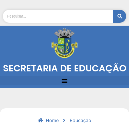
SECRETARIA DE EDUCAÇÃO
Home
Educação