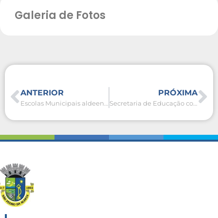
Galeria de Fotos
ANTERIOR
PRÓXIMA
Escolas Municipais aldeenses participam da confecção de tapetes de sal no Dia de Corpus Christi
Secretaria de Educação convoca candidatos do Processo Seletivo para entrega de documentos