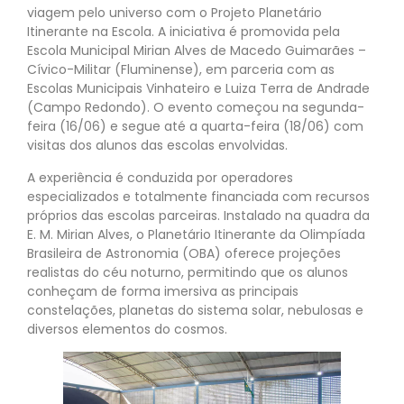
viagem pelo universo com o Projeto Planetário
Itinerante na Escola. A iniciativa é promovida pela
Escola Municipal Mirian Alves de Macedo Guimarães –
Cívico-Militar (Fluminense), em parceria com as
Escolas Municipais Vinhateiro e Luiza Terra de Andrade
(Campo Redondo). O evento começou na segunda-
feira (16/06) e segue até a quarta-feira (18/06) com
visitas dos alunos das escolas envolvidas.
A experiência é conduzida por operadores
especializados e totalmente financiada com recursos
próprios das escolas parceiras. Instalado na quadra da
E. M. Mirian Alves, o Planetário Itinerante da Olimpíada
Brasileira de Astronomia (OBA) oferece projeções
realistas do céu noturno, permitindo que os alunos
conheçam de forma imersiva as principais
constelações, planetas do sistema solar, nebulosas e
diversos elementos do cosmos.