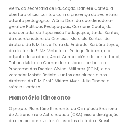
Além, da secretária de Educação, Danielle Corrêa, a
abertura oficial contou com a presença da secretária
adjunta pedagógica, Wânia Dias; da coordenadora-
geral de Políticas Pedagógicas, Cassiane Couto; do
coordenador da Supervisão Pedagógica, Jardel Santos;
da coordenadora de Ciências, Marciele Santos; da
diretora da E. M. Luiza Terra de Andrade, Barbára Joyce;
do diretor da E. Mz. Vinhateiro, Rodrigo Robaina, e a
adjunta da unidade, Annik Correa; além do ponto focal,
Tatiana Melo, do Comandante Jonas, ambos do
Programa das Escolas Cívico-Militares (ECIM) e do
vereador Moisés Batista. Juntos aos alunos e aos
diretores da E. M. Profª Miriam Alves, Julia Tinoco e
Márcio Cardoso.
Planetário itinerante
O projeto Planetário Itinerante da Olimpíada Brasileira
de Astronomia e Astronáutica (OBA) visa a divulgação
da ciência, com visitas às escolas de todo o Brasil.