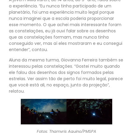
a experiência. “Eu nunca tinha participado de um
planetário, foi uma experiência muito legal porque
nunca imaginei que a escola poderia proporcionar
esse momento. O que achei mais interessante foram
as constelações, eu já ouvi falar sobre os desenhos
que as constelações formam, mas nunca tinha
conseguido ver, mas aí eles mostraram e eu consegui
entender”, contou.
Aluna da mesma turma, Giovanna Ferreira também se
interessou pelas constelações. “Gostei muito quando
ele falou dos desenhos dos signos formados pelas
estrelas. Ver assim tão de perto foi muito legal, parece
que você está ali, no espaço, junto da projeção”,
relatou.
Fotos: Thamyris Aquino/PMSPA