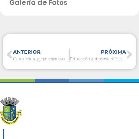
Galeria de Fotos
ANTERIOR
PRÓXIMA
Curta-metragem com alunos do bairro Alecrim recebe prêmio em festival de Suzano – SP
Educação aldeense reforça parceria entre escola e família com foco na prevenção